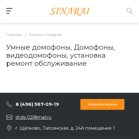
Главная
/
Каталог товаров
Умные домофоны, Домофоны,
видеодомофоны, установка
ремонт обслуживание
8 (496) 567-09-19
Заказать звонок
shds-02@mail.ru
г. Щёлково, Талсинская, д. 24А помещение 1